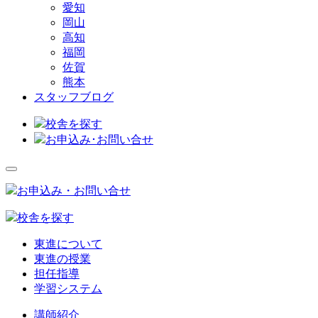
愛知
岡山
高知
福岡
佐賀
熊本
スタッフブログ
校舎を探す
お申込み･お問い合せ
お申込み・お問い合せ
校舎を探す
東進について
東進の授業
担任指導
学習システム
講師紹介