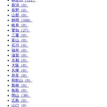
神奈川（122）
新潟（0）
長野（0）
山梨（0）
静岡（104）
岐阜（0）
愛知（27）
三重（0）
富山（0）
石川（0）
福井（0）
滋賀（0）
京都（0）
大阪（0）
兵庫（0）
奈良（0）
和歌山（0）
島根（0）
鳥取（0）
岡山（39）
広島（0）
山口（0）