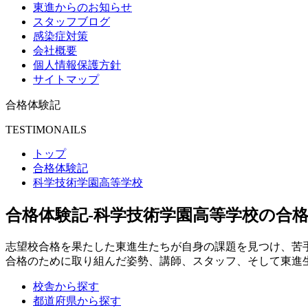
東進からのお知らせ
スタッフブログ
感染症対策
会社概要
個人情報保護方針
サイトマップ
合格体験記
TESTIMONAILS
トップ
合格体験記
科学技術学園高等学校
合格体験記
-科学技術学園高等学校の合格
志望校合格を果たした東進生たちが自身の課題を見つけ、苦
合格のために取り組んだ姿勢、講師、スタッフ、そして東進
校舎から探す
都道府県から探す