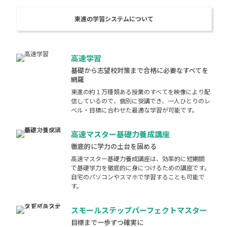
東進の学習システムについて
高速学習
基礎から志望校対策まで合格に必要なすべてを
網羅
東進の約１万種類ある授業のすべてを映像により配
信しているので、個別に受講でき、一人ひとりのレ
ベル・目標に合わせた最適な学習が可能です。
高速マスター基礎力養成講座
徹底的に学力の土台を固める
高速マスター基礎力養成講座は、効率的に短期間
で基礎学力を徹底的に身につけるための講座です。
自宅のパソコンやスマホで学習することも可能で
す。
スモールステップパーフェクトマスター
目標まで一歩ずつ確実に