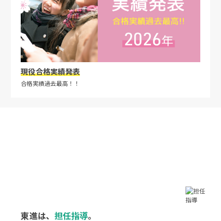
現役合格実績発表
合格実績過去最高！！
東進は、
担任指導
。