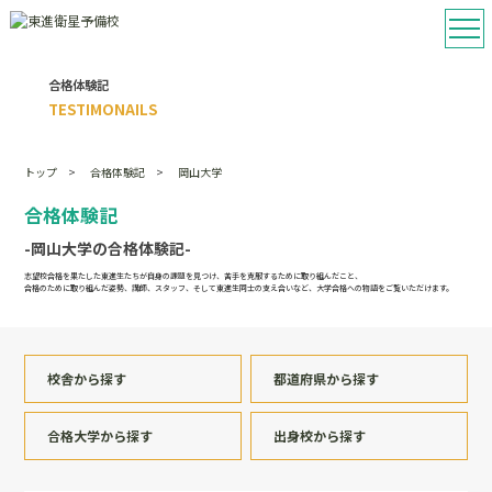
合格体験記
TESTIMONAILS
トップ
合格体験記
岡山大学
合格体験記
-岡山大学の合格体験記-
志望校合格を果たした東進生たちが自身の課題を見つけ、苦手を克服するために取り組んだこと、
合格のために取り組んだ姿勢、講師、スタッフ、そして東進生同士の支え合いなど、大学合格への物語をご覧いただけます。
校舎から探す
都道府県から探す
合格大学から探す
出身校から探す