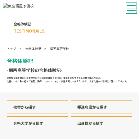
合格体験記
TESTIMONAILS
トップ
合格体験記
関西高等学校
合格体験記
-関西高等学校の合格体験記-
志望校合格を果たした東進生たちが自身の課題を見つけ、苦手を克服するために取り組んだこと、
合格のために取り組んだ姿勢、講師、スタッフ、そして東進生同士の支え合いなど、大学合格への物語をご覧いただけます。
校舎から探す
都道府県から探す
合格大学から探す
出身校から探す