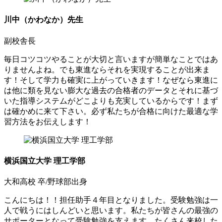
川中（かわなか）先生
副校舎長
毎日コツコツやることが大切と言いますが簡単なことではあ
りませんよね。でも東進ならそれを実現することが出来ま
す！そして学力も確実に上がっていきます！なぜなら東進に
は他に類を見ない膨大な過去の合格者のデータとそれに基づ
いた指導システムがどこよりも充実しているからです！まず
は確かめに来て下さい。必ず私たちが合格に向けた最適な学
習方法をお伝えします！
横浜国立大学 理工学部
大和高校 卒/野球部出身
こんにちは！！担任助手４年目となりました。受験勉強は一
人で戦うにはしんどいと思います。私たちが皆さんの最強の
サポーターとなって受験勉強を支えます。たくさん来校した