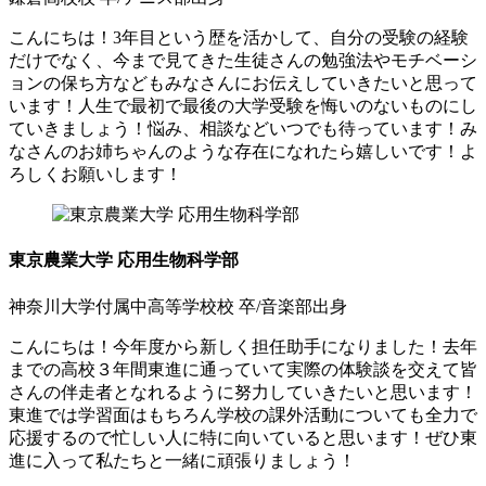
こんにちは！3年目という歴を活かして、自分の受験の経験
だけでなく、今まで見てきた生徒さんの勉強法やモチベーシ
ョンの保ち方などもみなさんにお伝えしていきたいと思って
います！人生で最初で最後の大学受験を悔いのないものにし
ていきましょう！悩み、相談などいつでも待っています！み
なさんのお姉ちゃんのような存在になれたら嬉しいです！よ
ろしくお願いします！
東京農業大学 応用生物科学部
神奈川大学付属中高等学校校 卒/音楽部出身
こんにちは！今年度から新しく担任助手になりました！去年
までの高校３年間東進に通っていて実際の体験談を交えて皆
さんの伴走者となれるように努力していきたいと思います！
東進では学習面はもちろん学校の課外活動についても全力で
応援するので忙しい人に特に向いていると思います！ぜひ東
進に入って私たちと一緒に頑張りましょう！