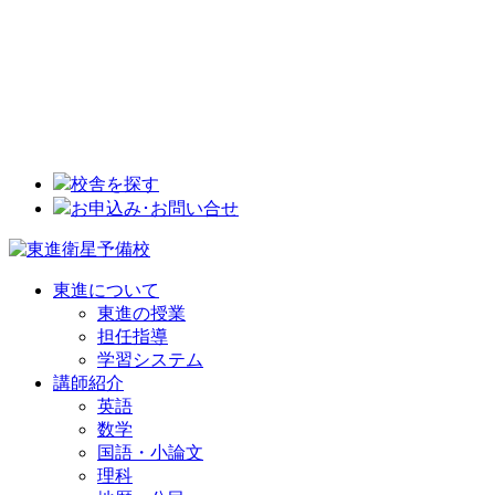
校舎を探す
お申込み･お問い合せ
東進について
東進の授業
担任指導
学習システム
講師紹介
英語
数学
国語・小論文
理科