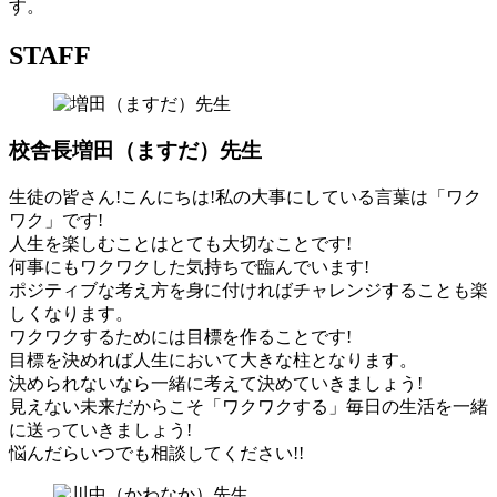
す。
STAFF
校舎長
増田（ますだ）先生
生徒の皆さん!こんにちは!私の大事にしている言葉は「ワク
ワク」です!
人生を楽しむことはとても大切なことです!
何事にもワクワクした気持ちで臨んでいます!
ポジティブな考え方を身に付ければチャレンジすることも楽
しくなります。
ワクワクするためには目標を作ることです!
目標を決めれば人生において大きな柱となります。
決められないなら一緒に考えて決めていきましょう!
見えない未来だからこそ「ワクワクする」毎日の生活を一緒
に送っていきましょう!
悩んだらいつでも相談してください!!