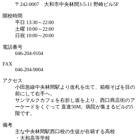
〒242-0007 大和市中央林間3-5-11 野崎ビル5F
開校時間
平日 13:30～22:00
土曜 10:00～22:00
日祝 10:00～20:00
電話番号
046-204-9104
FAX
046-204-9004
アクセス
小田急線中央林間駅より改札を出て、箱根そばを目の
前にして右手へ。
サンマルクカフェを右折し坂を上り、西口商店街のア
ーケードをくぐって 直進50M。病院が集まるビルの5
階です。
備考
主な中央林間駅西口校の生徒が在籍する高校
・大和高等学校