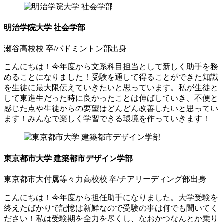
明治学院大学 社会学部
瀬谷高校校 卒/バドミントン部出身
こんにちは！今年度から文系科目担当として新しく助手を務
めることになりました！受験を通して得ることができた知識
を生徒に最大限伝えていきたいと思っています。私が生徒と
して東進生だった時に良かったことは伸ばしていき、不便と
感じた点や生徒からの要望はどんどん改善したいと思ってい
ます！みんなで楽しく学習できる環境を作っていきます！
東京都市大学 建築都市デザイン学部
東京都市大付属等々力高校校 卒/チアリーディング部出身
こんにちは！今年度から担任助手になりました。大学受験を
終えたばかりで記憶は新鮮なので受験の事は何でも聞いてく
ださい！私は受験期を全力を尽くし、なおかつなんとか乗り