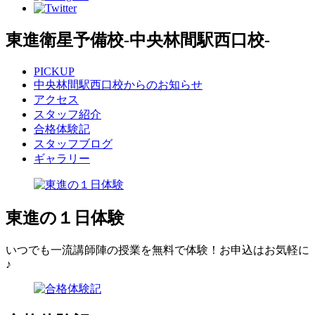
東進衛星予備校
-中央林間駅西口校-
PICKUP
中央林間駅西口校からのお知らせ
アクセス
スタッフ紹介
合格体験記
スタッフブログ
ギャラリー
東進の１日体験
いつでも一流講師陣の授業を無料で体験！お申込はお気軽に
♪