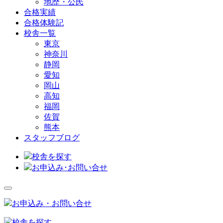
地歴・公民
合格実績
合格体験記
校舎一覧
東京
神奈川
静岡
愛知
岡山
高知
福岡
佐賀
熊本
スタッフブログ
校舎を探す
お申込み･お問い合せ
お申込み・お問い合せ
校舎を探す