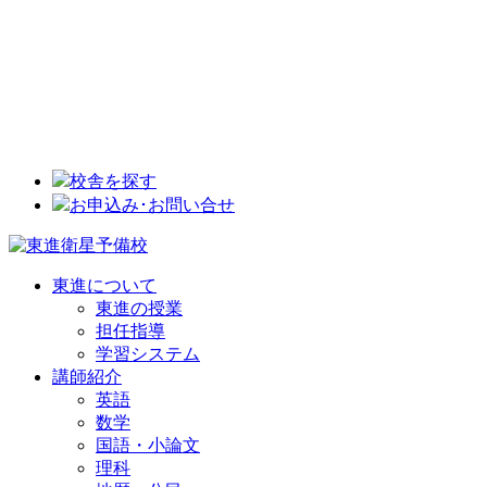
校舎を探す
お申込み･お問い合せ
東進について
東進の授業
担任指導
学習システム
講師紹介
英語
数学
国語・小論文
理科