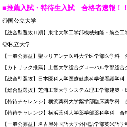
■推薦入試・特待生入試 合格者速報！！
◎国公立大学
【総合型選抜Ⅱ期】東北大学工学部機械知能・航空工
◎私立大学
【一般公募型】聖マリアンナ医科大学医学部医学科 
【カトリック推薦】上智大学総合グローバル学部総合
【総合型選抜】日本医科大学医療健康科学部看護学科
【総合型選抜】芝浦工業大学システム理工学部建築・
【特待チャレンジ】横浜薬科大学薬学部臨床薬学科 
【特待チャレンジ】
横浜薬科大学薬学部薬科学科 合
【一般公募型】名古屋外国語大学外国語学部英米語学