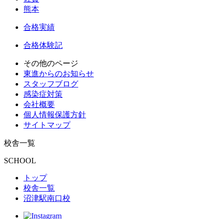
熊本
合格実績
合格体験記
その他のページ
東進からのお知らせ
スタッフブログ
感染症対策
会社概要
個人情報保護方針
サイトマップ
校舎一覧
SCHOOL
トップ
校舎一覧
沼津駅南口校