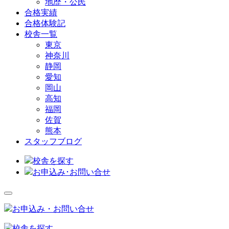
地歴・公民
合格実績
合格体験記
校舎一覧
東京
神奈川
静岡
愛知
岡山
高知
福岡
佐賀
熊本
スタッフブログ
校舎を探す
お申込み･お問い合せ
お申込み・お問い合せ
校舎を探す