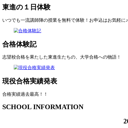
東進の１日体験
いつでも一流講師陣の授業を無料で体験！お申込はお気軽に♪
合格体験記
志望校合格を果たした東進生たちの、大学合格への物語！
現役合格実績発表
合格実績過去最高！！
SCHOOL
INFORMATION