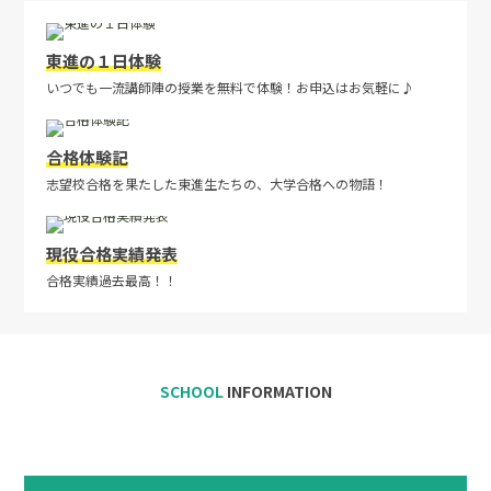
東進の１日体験
いつでも一流講師陣の授業を無料で体験！お申込はお気軽に♪
合格体験記
志望校合格を果たした東進生たちの、大学合格への物語！
現役合格実績発表
合格実績過去最高！！
SCHOOL
INFORMATION