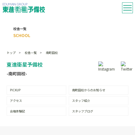
校舎一覧
SCHOOL
トップ
校舎一覧
南町田校
東進衛星予備校
-南町田校-
PICKUP
南町田校からのお知らせ
アクセス
スタッフ紹介
合格体験記
スタッフブログ