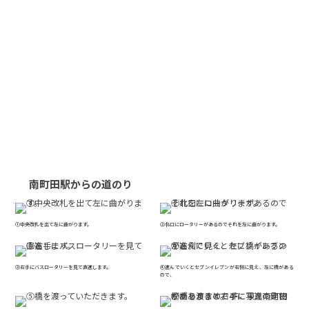
南町田駅からの道のり
①中央改札を出て左に曲がります。
②北口にロータリーがあるのでそれを左に曲がります。
③右手にバスロータリーを見て直進します。
④進んでいくとセブンイレブンが右側に見え、左に橋がある
ので、