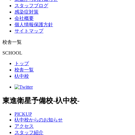
スタッフブログ
感染症対策
会社概要
個人情報保護方針
サイトマップ
校舎一覧
SCHOOL
トップ
校舎一覧
杁中校
東進衛星予備校
-杁中校-
PICKUP
杁中校からのお知らせ
アクセス
スタッフ紹介