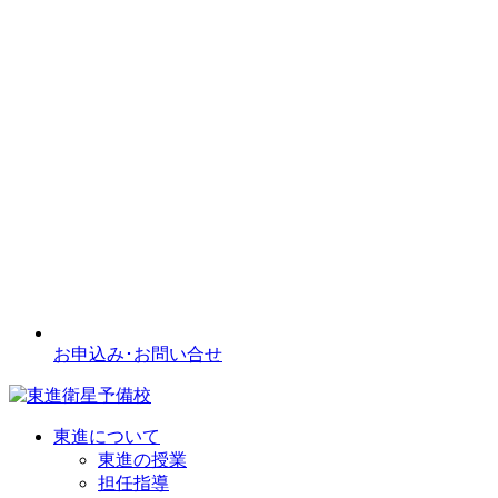
お申込み･お問い合せ
東進について
東進の授業
担任指導