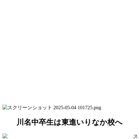
川名中卒生は東進いりなか校へ