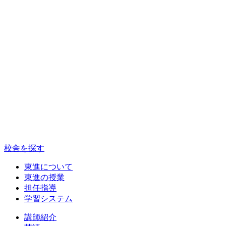
校舎を探す
東進について
東進の授業
担任指導
学習システム
講師紹介