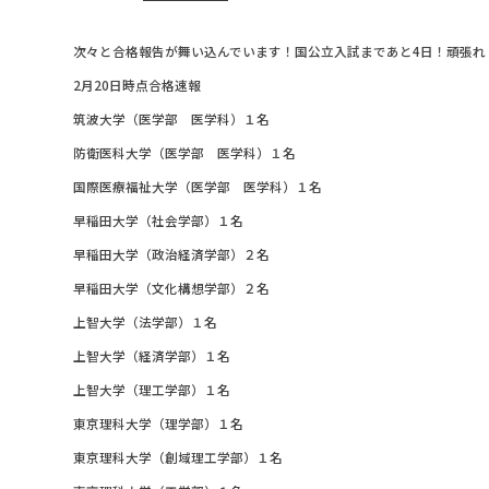
次々と合格報告が舞い込んでいます！国公立入試まであと4日！頑張れ
2月20日時点合格速報
筑波大学（医学部 医学科）１名
防衛医科大学（医学部 医学科）１名
国際医療福祉大学（医学部 医学科）１名
早稲田大学（社会学部）１名
早稲田大学（政治経済学部）２名
早稲田大学（文化構想学部）２名
上智大学（法学部）１名
上智大学（経済学部）１名
上智大学（理工学部）１名
東京理科大学（理学部）１名
東京理科大学（創域理工学部）１名