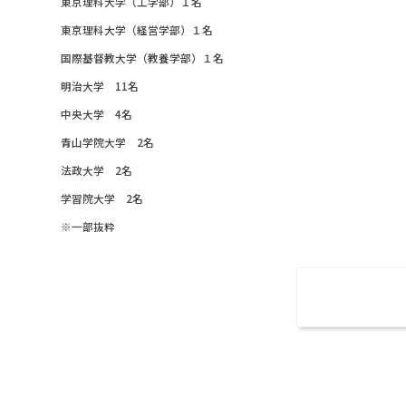
東京理科大学（工学部）１名
東京理科大学（経営学部）１名
国際基督教大学（教養学部）１名
明治大学 11名
中央大学 4名
青山学院大学 2名
法政大学 2名
学習院大学 2名
※一部抜粋