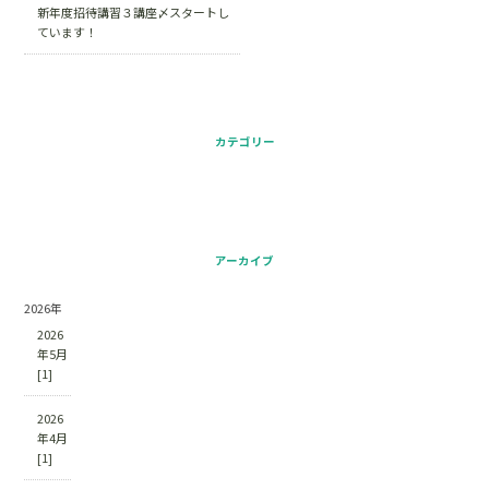
新年度招待講習３講座〆スタートし
ています！
カテゴリー
アーカイブ
2026年
2026
年5月
[1]
2026
年4月
[1]