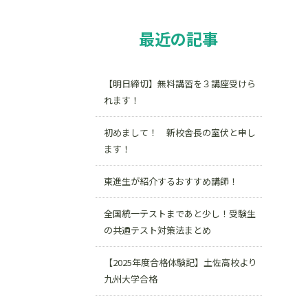
最近の記事
【明日締切】無料講習を３講座受けら
れます！
初めまして！ 新校舎長の室伏と申し
ます！
東進生が紹介するおすすめ講師！
全国統一テストまであと少し！受験生
の共通テスト対策法まとめ
【2025年度合格体験記】土佐高校より
九州大学合格