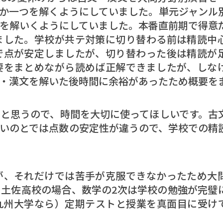
か一つを解くようにしていました。単元ジャンル
を解いくようにしていました。本番直前期で得意
ました。学校が共テ対策に切り替わる前は精読中
で点が安定しましたが、切り替わった後は精読が
要をまとめながら読めば正解できましたが、しな
・漢文を解いた後時間に余裕があったため概要を
と思うので、時間を大切に使ってほしいです。古
いのとでは点数の安定性が違うので、学校での精
が、それだけでは苦手が克服できなかったため大
土佐高校の場合、数学の2次は学校の勉強が完璧
九州大学なら）定期テストと授業を真面目に受け