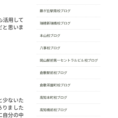
藤が丘駅南校ブログ
も活用して
瑞穂新瑞橋校ブログ
だと思いま
本山校ブログ
八事校ブログ
岡山駅前第一セントラルビル校ブログ
倉敷駅前校ブログ
倉敷茶屋町校ブログ
高知本町校ブログ
と少ないた
ありました
高知橋前校ブログ
に自分の中