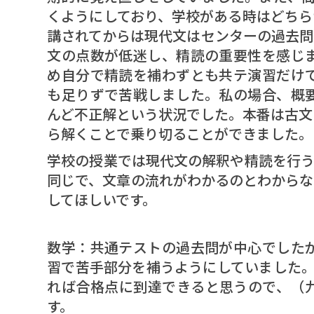
くようにしており、学校がある時はどちら
講されてからは現代文はセンターの過去問
文の点数が低迷し、精読の重要性を感じ
め自分で精読を補わずとも共テ演習だけ
も足りずで苦戦しました。私の場合、概
んど不正解という状況でした。本番は古文
ら解くことで乗り切ることができました。
学校の授業では現代文の解釈や精読を行う
同じで、文章の流れがわかるのとわからな
してほしいです。
数学：共通テストの過去問が中心でした
習で苦手部分を補うようにしていました。
れば合格点に到達できると思うので、（
す。