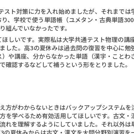
テスト対策に力を入れ始めましたが、それまでは
り、学校で使う単語帳（ユメタン・古典単語300P
り組んでいなかったです。
てほしいです。
実際私は大学共通テスト物理の講座
ました。高3の夏休みは過去問の復習を中心に勉
ス）や講座、分からなかった単語（漢字・ことわ
で確認するなどして補うという形をとりました。
え方がわからないときはバックアップシステムを
方を学べるため有効活用してほしいです。古文・
流れを理解するようにしていました。それ以外は
3の夏休みからは古文・漢文を大問分野別演習を