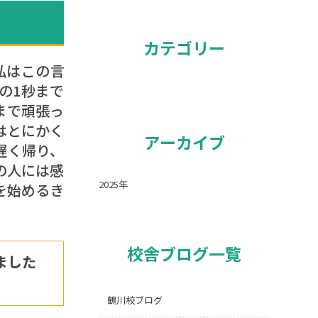
カテゴリー
私はこの言
の1秒まで
まで頑張っ
はとにかく
アーカイブ
遅く帰り、
の人には感
2025年
を始めるき
校舎ブログ一覧
ました
鶴川校ブログ