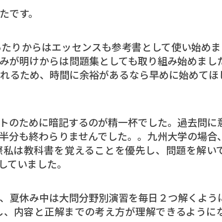
たです。
たりからはエッセンスも参考書として使い始めま
みが明けからは問題集としても取り組み始めまし
れるため、時間に余裕があるなら早めに始めてほ
トのために暗記するのが精一杯でした。過去問に
半分も終わらりませんでした。。九州大学の場合
際私は教科書を覚えることを優先し、問題を解い
をしていました。
、夏休み中は大問分野別演習を毎日２つ解くよう
し、内容と正解までの考え方が理解できるように