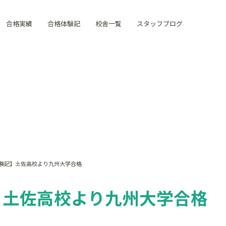
合格実績
合格体験記
校舎一覧
スタッフブログ
体験記】土佐高校より九州大学合格
】土佐高校より九州大学合格