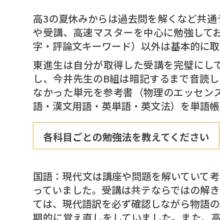
高3の夏休みからは過去問を解くなど共通
や受講、高速マスターを中心に勉強してお
字・評論文キーワード）以外は基本的に取
東進生は自分が取得した受講を完璧にし
し、今井先生のB組は暗記するまで音読し
なかった単元を参考書（物理のエッセン
語・漢文用語・英単語・英文法）を単語帳
各科目ごとの勉強法を教えてください
国語：現代文は講座や問題を解いていて考
っていました。受講は共テならではの解き
ては、現代語訳を必ず確認しながら物語の
期的に覚え直しをしていました。また、高