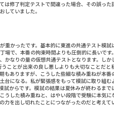
ては修了判定テストで間違った場合、その誤った
おしていました。
が重かったです。基本的に東進の共通テスト模試
丁場で、本番の拘束時間よりも圧倒的に長いです
、かなりの量の仮想共通テストとなります。しか
行うことが出来の良し悪しよりも大切なことだと
期もありますが、こうした些細な積み重ねが本番
土台になる。私が緊張感をもって模試に取り組む
模試からです。模試の結果は夏休みが終わるまで
こうした積み重ねと、はやい段階で受験に本気に
の力を出し切れたことにつながったのだと考えて