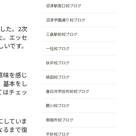
沼津駅南口校ブログ
沼津学園通り校ブログ
した。2次
三島駅前校ブログ
た。エッセ
しいです。
一社校ブログ
杁中校ブログ
意味を感じ
植田校ブログ
、基本をし
てはチェッ
春日井市役所前校ブログ
勝川校ブログ
にしていま
御器所校ブログ
なるまで復
平針校ブログ