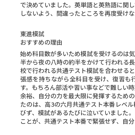
で決めていました。英単語と英熟語に関し
しないよう、間違ったところを再度受けな
東進模試
おすすめの理由
始め科目数が多いため模試を受けるのは気
半から夜の八時の約半をかけて行われる長
校で行われる共通テスト模試を合わせると
張感を持ちながら全科目を受け、復習も
す。もちろん部活や習い事などで難しい時
余裕、自分の力を最大限に発揮するための
たのは、高3の六月共通テスト本番レベル
びず、模試があるたびに泣いていました。
ことが、共通テスト本番で緊張せず、自分