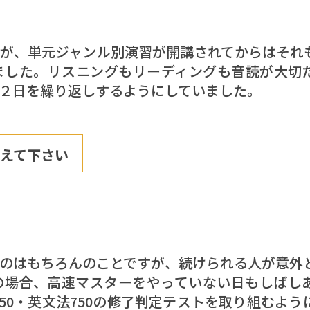
が、単元ジャンル別演習が開講されてからはそれ
ました。リスニングもリーディングも音読が大切
回×２日を繰り返しするようにしていました。
えて下さい
のはもちろんのことですが、続けられる人が意外
の場合、高速マスターをやっていない日もしばし
750・英文法750の修了判定テストを取り組むよう