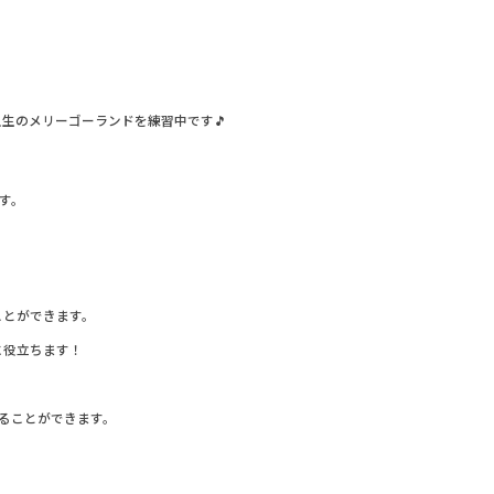
生のメリーゴーランドを練習中です🎵
す。
ことができます。
に役立ちます！
ることができます。