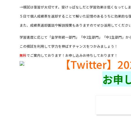
→模試は復習が大切です。受けっぱなしだと学習効果は低くなってし
５日で個人成績表を返却することで解いた記憶のあるうちに効果的な
また、成績表返却面談や解説授業もありますのでぜひ活用してくださ
学習進度に応じて「全学年統一部門」「中2生部門」「中1生部門」か
この模試を利用して学力を伸ばすチャンスをつかみましょう！
無料
でご案内しております！お申し込みお待ちしております！
お申