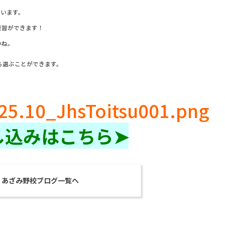
まいます。
復習ができます！
いね。
ら選ぶことができます。
し込みはこちら➤
あざみ野校ブログ一覧へ