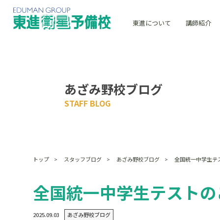
東進について
講師紹介
あざみ野校ブログ
STAFF BLOG
トップ
スタッフブログ
あざみ野校ブログ
全国統一中学生テ
全国統一中学生テストの
2025.09.03
あざみ野校ブログ